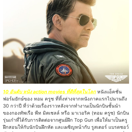
10 อันดับ หนัง action movies ที่ดีที่สุดในโลก
หนังแอ็คชั่น
ฟอร์มยักษ์ของ ทอม ครูซ ที่ทิ้งห่างจากหนังภาคแรกไปนานถึง
30 กว่าปี ที่ว่าด้วยเรื่องราวหลังจากทำงานเป็นนักบินชั้นนำ
ของกองทัพเรือ พีท มิตเชลล์ หรือ มาเวอริค (ทอม ครูซ) นักบิน
รุ่นเก๋าที่ได้รับการติดต่อจากศูนย์ฝึก Top Gun เพื่อให้มาเป็นครู
ฝึกสอนให้กับนักบินฝึกหัด และเผชิญหน้ากับ รูสเตอร์ แบรดชอว์