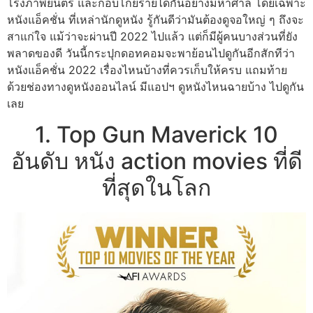
โรงภาพยนตร์ และกอบโกยรายได้กันอย่างมหาศาล โดยเฉพาะ
หนังแอ็คชั่น ที่เหล่านักดูหนัง รู้กันดีว่ามันต้องดูจอใหญ่ ๆ ถึงจะ
สาแก่ใจ แม้ว่าจะผ่านปี 2022 ไปแล้ว แต่ก็มีผู้คนบางส่วนที่ยัง
พลาดของดี วันนี้กระปุกดอทคอมจะพาย้อนไปดูกันอีกสักทีว่า
หนังแอ็คชั่น 2022 เรื่องไหนบ้างที่ควรเก็บให้ครบ แถมท้าย
ด้วยช่องทางดูหนังออนไลน์ มีแอปฯ ดูหนังไหนฉายบ้าง ไปดูกัน
เลย
1. Top Gun Maverick 10
อันดับ หนัง action movies ที่ดี
ที่สุดในโลก