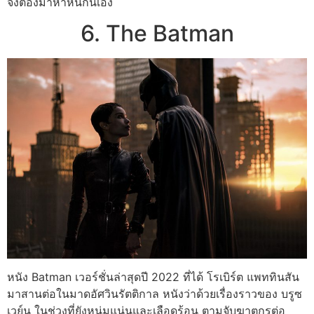
จึงต้องมาห้ำหั่นกันเอง
6. The Batman
หนัง Batman เวอร์ชั่นล่าสุดปี 2022 ที่ได้ โรเบิร์ต แพททินสัน
มาสานต่อในมาดอัศวินรัตติกาล หนังว่าด้วยเรื่องราวของ บรูซ
เวย์น ในช่วงที่ยังหนุ่มแน่นและเลือดร้อน ตามจับฆาตกรต่อ