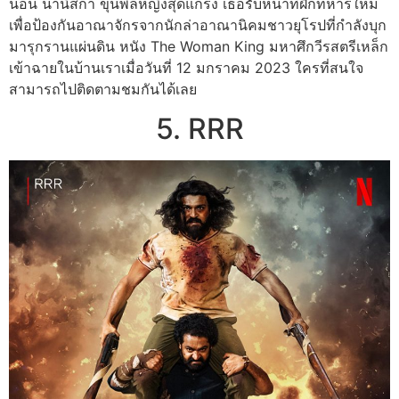
นอน นานิสก้า ขุนพลหญิงสุดแกร่ง เธอรับหน้าที่ฝึกทหารใหม่
เพื่อป้องกันอาณาจักรจากนักล่าอาณานิคมชาวยุโรปที่กำลังบุก
มารุกรานแผ่นดิน หนัง The Woman King มหาศึกวีรสตรีเหล็ก
เข้าฉายในบ้านเราเมื่อวันที่ 12 มกราคม 2023 ใครที่สนใจ
สามารถไปติดตามชมกันได้เลย
5. RRR