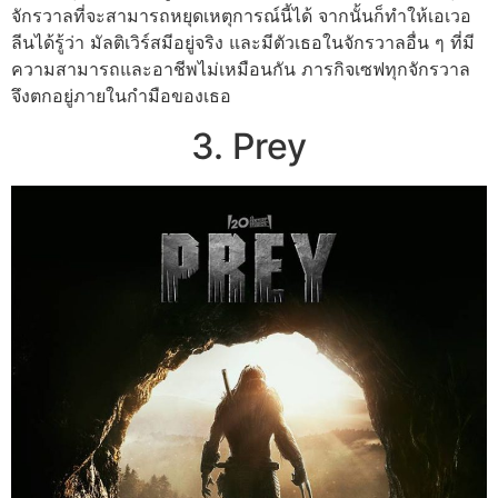
จักรวาลที่จะสามารถหยุดเหตุการณ์นี้ได้ จากนั้นก็ทำให้เอเวอ
ลีนได้รู้ว่า มัลติเวิร์สมีอยู่จริง และมีตัวเธอในจักรวาลอื่น ๆ ที่มี
ความสามารถและอาชีพไม่เหมือนกัน ภารกิจเซฟทุกจักรวาล
จึงตกอยู่ภายในกำมือของเธอ
3. Prey