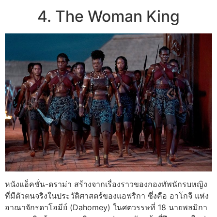
4. The Woman King
หนังแอ็คชั่น-ดราม่า สร้างจากเรื่องราวของกองทัพนักรบหญิง
ที่มีตัวตนจริงในประวัติศาสตร์ของแอฟริกา ซึ่งคือ อาโกจี แห่ง
อาณาจักรดาโฮมีย์ (Dahomey) ในศตวรรษที่ 18 นายพลมิกา